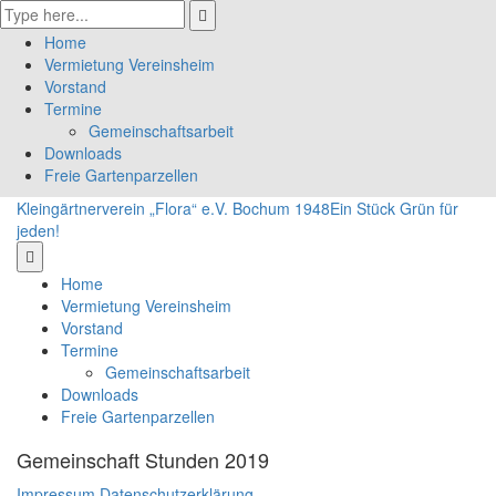
Home
Vermietung Vereinsheim
Vorstand
Termine
Gemeinschaftsarbeit
Downloads
Freie Gartenparzellen
Kleingärtnerverein „Flora“ e.V. Bochum 1948
Ein Stück Grün für
jeden!
Home
Vermietung Vereinsheim
Vorstand
Termine
Gemeinschaftsarbeit
Downloads
Freie Gartenparzellen
Gemeinschaft Stunden 2019
Impressum
Datenschutzerklärung